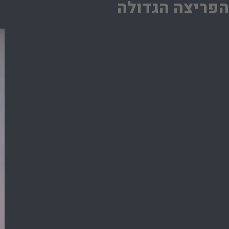
הפריצה הגדולה