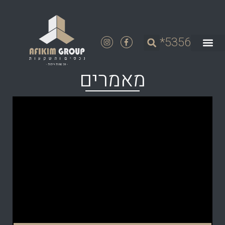
5356*
מאמרים