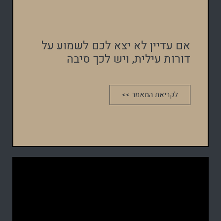
אם עדיין לא יצא לכם לשמוע על
דורות עילית, ויש לכך סיבה
לקריאת המאמר >>