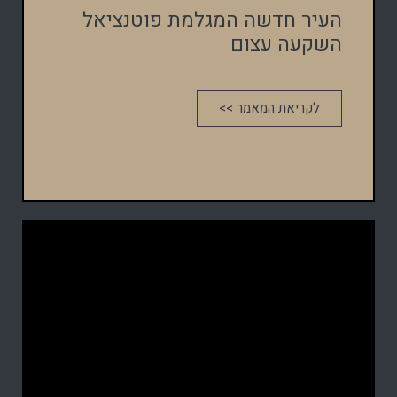
העיר חדשה המגלמת פוטנציאל
השקעה עצום
לקריאת המאמר >>